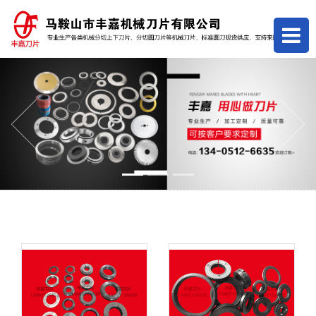
Previous
Next