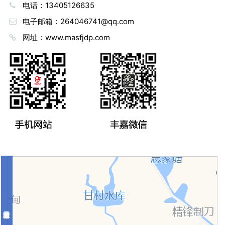
电话
：
13405126635
电子邮箱
：
264046741@qq.com
网址：
www.masfjdp.com