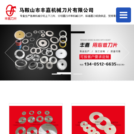
Previous
Next